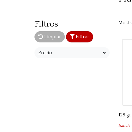
Filtros
Mostr
Limpiar
Filtrar
Precio
125 gr
francia