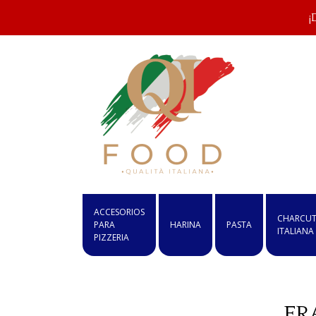
¡
ACCESORIOS
CHARCUT
PARA
HARINA
PASTA
ITALIANA
PIZZERIA
FR