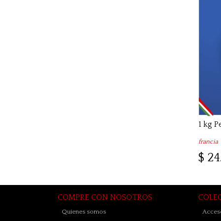
francia
$ 24
COMPRE CON NOSOTROS
COLE
Quienes somos
Acceso