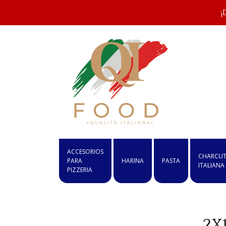
¡
ACCESORIOS
CHARCUT
PARA
HARINA
PASTA
ITALIANA
PIZZERIA
2X