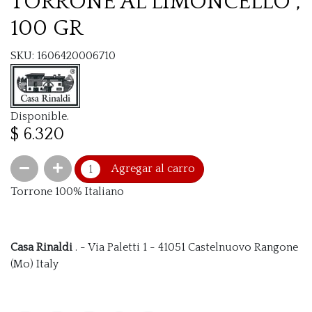
TORRONE AL LIMONCELLO ,
100 GR
SKU: 1606420006710
Disponible.
$ 6.320
Agregar al carro
Torrone 100% Italiano
Casa Rinaldi
. - Via Paletti 1 - 41051 Castelnuovo Rangone
(Mo) Italy