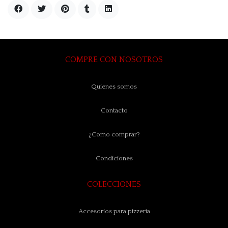
COMPRE CON NOSOTROS
Quienes somos
Contacto
¿Como comprar?
Condiciones
COLECCIONES
Accesorios para pizzería