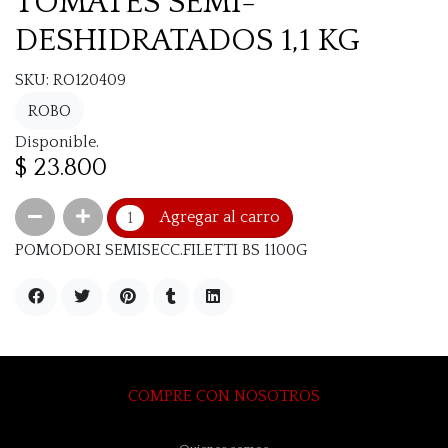
TOMATES SEMI-
DESHIDRATADOS 1,1 KG
SKU: RO120409
ROBO
Disponible.
$ 23.800
Agregar al carro
POMODORI SEMISECC.FILETTI BS 1100G
COMPRE CON NOSOTROS