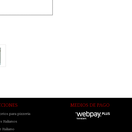
CCIONES
MEDIOS DE PAGO
rios para pizzería
 Italianos
 Italiano