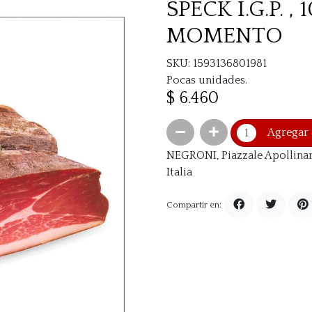
SPECK I.G.P. 
MOMENTO
SKU: 1593136801981
Pocas unidades.
$ 6.460
Agregar 
NEGRONI, Piazzale Apollinar
Italia
Compartir en: