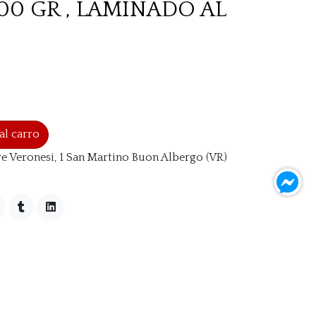
, 100 GR , LAMINADO AL
al carro
e Veronesi, 1 San Martino Buon Albergo (VR)