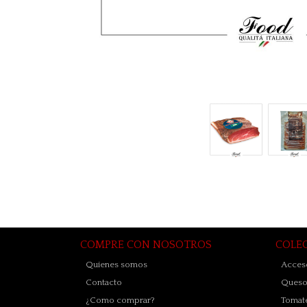
COMPRE CON NOSOTROS
COLE
Quienes somos
Acceso
Contacto
Quesos
¿Como comprar?
Tomate