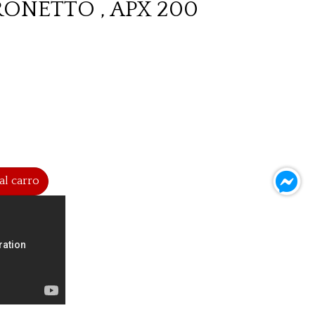
ONETTO , APX 200
al carro