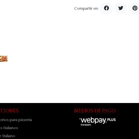
Compartir en:
CCIONES
MEDIOS DE PAGO
rios para pizzería
 Italianos
 Italiano