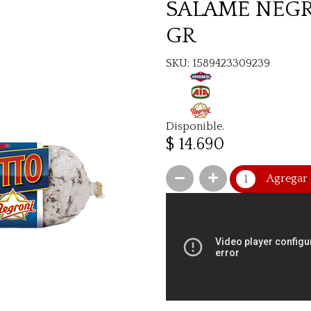
SALAME NEGR
GR
SKU: 1589423309239
Disponible.
$ 14.690
Agregar 