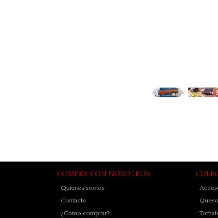
COMPRE CON NOSOTROS
COLE
Quienes somos
Acceso
Contacto
Quesos
¿Como comprar?
Tomate