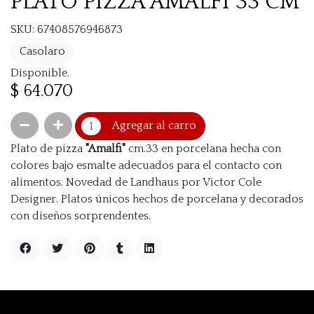
PLATO PIZZA AMALFI 33 CM
SKU: 67408576946873
Casolaro
Disponible.
$ 64.070
Agregar al carro
Plato de pizza
"Amalfi"
cm.33 en porcelana hecha con
colores bajo esmalte adecuados para el contacto con
alimentos. Novedad de Landhaus por Victor Cole
Designer. Platos únicos hechos de porcelana y decorados
con diseños sorprendentes.