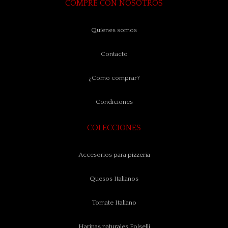
COMPRE CON NOSOTROS
Quienes somos
Contacto
¿Como comprar?
Condiciones
COLECCIONES
Accesorios para pizzería
Quesos Italianos
Tomate Italiano
Harinas naturales Polselli