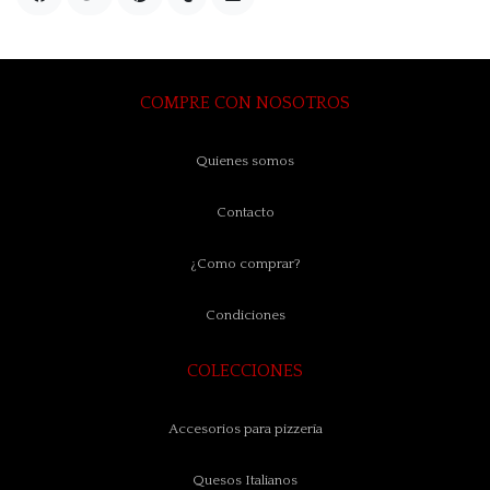
COMPRE CON NOSOTROS
Quienes somos
Contacto
¿Como comprar?
Condiciones
COLECCIONES
Accesorios para pizzería
Quesos Italianos