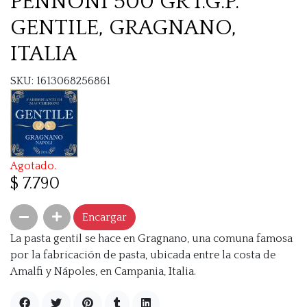
PENNONI 500 GR I.G.P.
GENTILE, GRAGNANO,
ITALIA
SKU: 1613068256861
Agotado.
$ 7.790
Encargar
La pasta gentil se hace en Gragnano, una comuna famosa
por la fabricación de pasta, ubicada entre la costa de
Amalfi y Nápoles, en Campania, Italia.