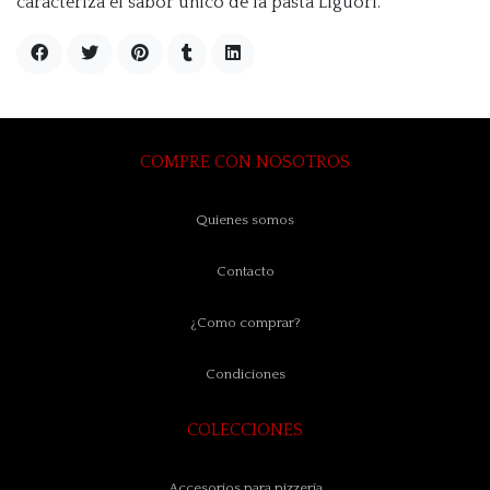
caracteriza el sabor único de la pasta Liguori.
COMPRE CON NOSOTROS
Quienes somos
Contacto
¿Como comprar?
Condiciones
COLECCIONES
Accesorios para pizzería