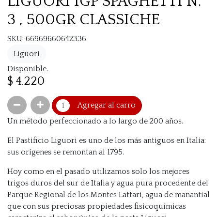
LIGUORI IGP SPAGHETTI N.º
3 , 500GR CLASSICHE
SKU: 66969660642336
Liguori
Disponible.
$ 4.220
Agregar al carro
Un método perfeccionado a lo largo de 200 años.
El Pastificio Liguori es uno de los más antiguos en Italia:
sus orígenes se remontan al 1795.
Hoy como en el pasado utilizamos solo los mejores
trigos duros del sur de Italia y agua pura procedente del
Parque Regional de los Montes Lattari, agua de manantial
que con sus preciosas propiedades fisicoquímicas