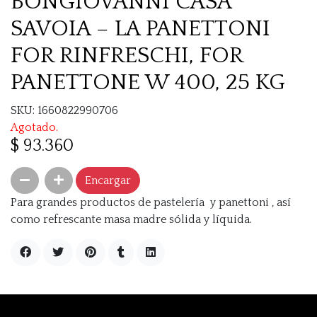
BONGIOVANNI CASA
SAVOIA – LA PANETTONI
FOR RINFRESCHI, FOR
PANETTONE W 400, 25 KG
SKU: 1660822990706
Agotado.
$ 93.360
Encargar
Para grandes productos de pastelería y panettoni , así
como refrescante masa madre sólida y líquida.