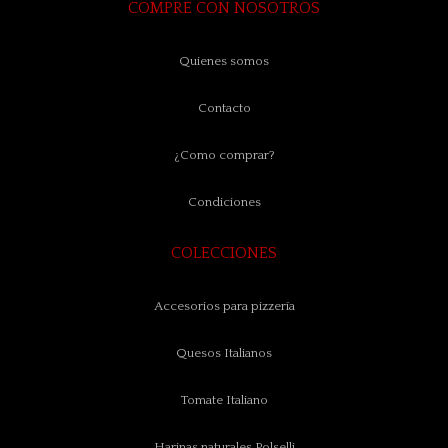
COMPRE CON NOSOTROS
Quienes somos
Contacto
¿Como comprar?
Condiciones
COLECCIONES
Accesorios para pizzería
Quesos Italianos
Tomate Italiano
Harinas naturales Polselli