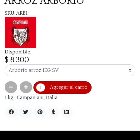
ARROZ ARBORIO
SKU: ARB1
Disponible.
$ 8.300
Agregar al carro
1 kg , Campaniani, Italia