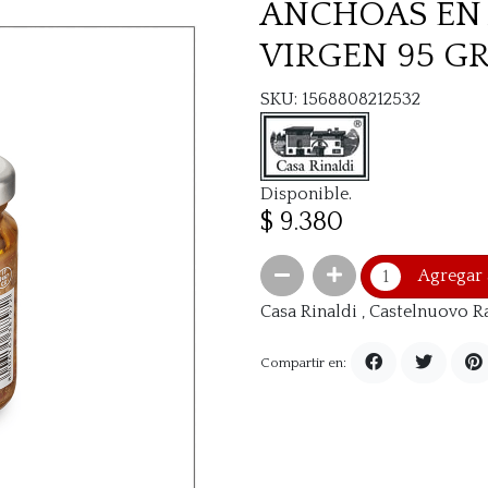
ANCHOAS EN 
VIRGEN 95 G
SKU: 1568808212532
Disponible.
$ 9.380
Agregar 
Casa Rinaldi , Castelnuovo R
Compartir en: