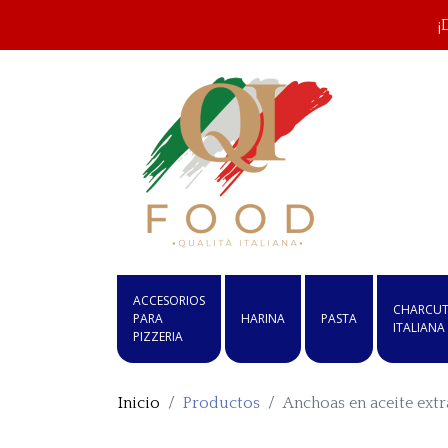
¡
ACCESORIOS
CHARCUT
PARA
HARINA
PASTA
ITALIANA
PIZZERIA
Inicio
Productos
Anchoas en aceite extr