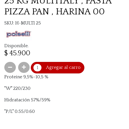
25 KG MULTITALY , PASTA
PIZZA PAN , HARINA 00
SKU: H-MULTI 25
Disponible.
$ 45.900
Agregar al carro
Proteine 9,5%-10,5 %
"W" 220/230
Hidratación 57%/59%
"P/L" 0.55/0.60