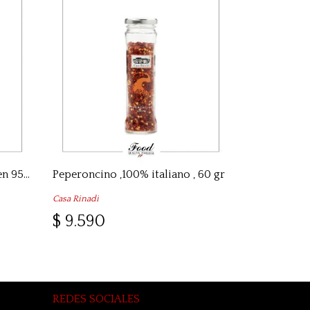
Anchoas en aceite extra virgen 95 gr
Peperoncino ,100% italiano , 60 gr
Casa Rinadi
$ 9.590
REDES SOCIALES