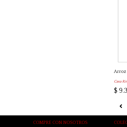
Arroz 
Casa Ri
$ 9.
COMPRE CON NOSOTROS
COLE