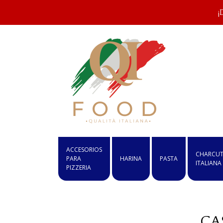
¡
ACCESORIOS
CHARCUT
PARA
HARINA
PASTA
ITALIANA
PIZZERIA
CA