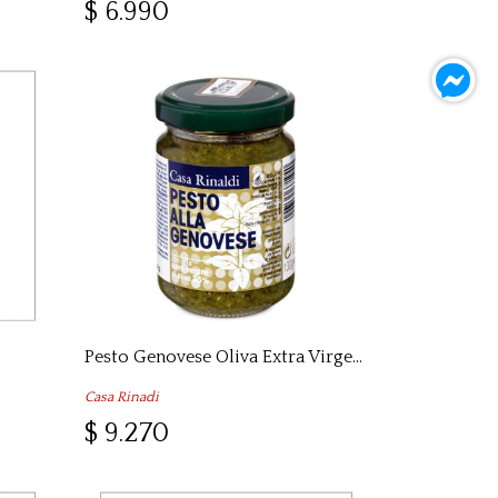
$ 6.990
Pesto Genovese Oliva Extra Virgen , 130 gr
Casa Rinadi
$ 9.270