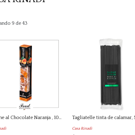
ando 9 de 43
Torrone al Chocolate Naranja , 100 gr
Tagliatelle tinta de calamar,
nadi
Casa Rinadi