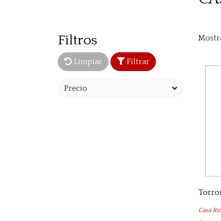
Filtros
Mostr
Limpiar
Filtrar
Precio
Casa Ri